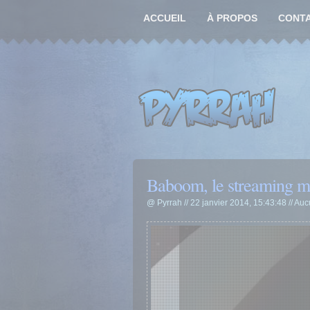
ACCUEIL
À PROPOS
CONT
Baboom, le streaming 
@ Pyrrah // 22 janvier 2014, 15:43:48 //
Auc