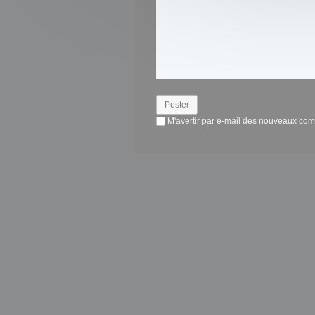
Comm
M'avertir par e-mail des nouveaux co