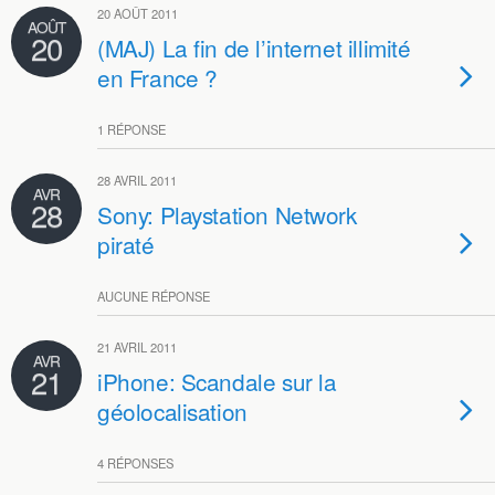
20 AOÛT 2011
AOÛT
20
(MAJ) La fin de l’internet illimité
en France ?
1 RÉPONSE
28 AVRIL 2011
AVR
28
Sony: Playstation Network
piraté
AUCUNE RÉPONSE
21 AVRIL 2011
AVR
21
iPhone: Scandale sur la
géolocalisation
4 RÉPONSES