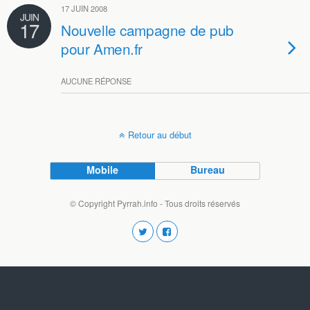
17 JUIN 2008
JUIN
17
Nouvelle campagne de pub
pour Amen.fr
AUCUNE RÉPONSE
Retour au début
Mobile
Bureau
© Copyright Pyrrah.info - Tous droits réservés