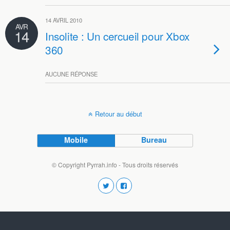
14 AVRIL 2010
AVR
14
Insolite : Un cercueil pour Xbox
360
AUCUNE RÉPONSE
Retour au début
Mobile
Bureau
© Copyright Pyrrah.info - Tous droits réservés