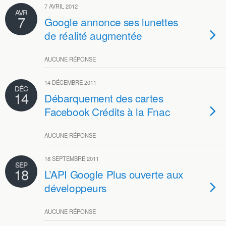
7 AVRIL 2012
AVR
7
Google annonce ses lunettes
de réalité augmentée
AUCUNE RÉPONSE
14 DÉCEMBRE 2011
DÉC
14
Débarquement des cartes
Facebook Crédits à la Fnac
AUCUNE RÉPONSE
18 SEPTEMBRE 2011
SEP
18
L’API Google Plus ouverte aux
développeurs
AUCUNE RÉPONSE