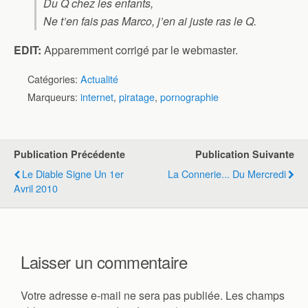
Du Q chez les enfants,
Ne t’en fais pas Marco, j’en ai juste ras le Q.
EDIT:
Apparemment corrigé par le webmaster.
Catégories:
Actualité
Marqueurs:
internet
,
piratage
,
pornographie
Publication Précédente
Publication Suivante
Le Diable Signe Un 1er
La Connerie... Du Mercredi
Avril 2010
Laisser un commentaire
Votre adresse e-mail ne sera pas publiée.
Les champs