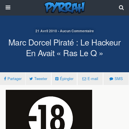
21 Avril 2010 • Aucun Commentaire
Marc Dorcel Piraté : Le Hackeur
En Avait « Ras Le Q »
Partager
Tweeter
Épingler
E-mail
SMS