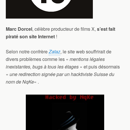
Marc Dorcel
, célèbre producteur de films X,
s’est fait
piraté son site Internet
!
Selon notre confrère
Zataz
, le site web souffrirait de
divers problèmes comme les «
mentions légales
inexistantes, bugs à tous les étages
» et puis désormais
«
une redirection signée par un hacktiviste Suisse du
nom de NqKe
« .