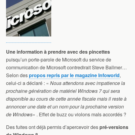
Une information à prendre avec des pincettes
puisqu’un porte-parole de Microsoft du service de
communication de Microsoft contredirait Steve Ballmer…
Selon des
propos repris par le magazine Infoworld
,
celui-ci a déclaré : «
Nous attendons avec impatience la
prochaine génération de matériel Windows 7 qui sera
disponible au cours de cette année fiscale mais il reste à
annoncer une date et un nom pour la prochaine version
de Windows
« . Effet de buzz ou violons mals accordés ?
Des fuites ont déjà permis d’apercevoir des
pré-versions
de Windows 8
.