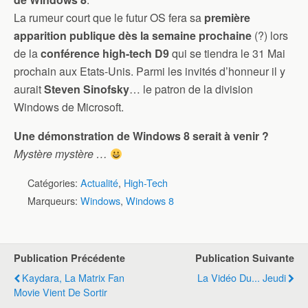
La rumeur court que le futur OS fera sa
première
apparition publique dès la semaine prochaine
(?) lors
de la
conférence high-tech D9
qui se tiendra le 31 Mai
prochain aux Etats-Unis. Parmi les invités d’honneur il y
aurait
Steven Sinofsky
… le patron de la division
Windows de Microsoft.
Une démonstration de Windows 8 serait à venir ?
Mystère mystère …
Catégories:
Actualité
,
High-Tech
Marqueurs:
Windows
,
Windows 8
Publication Précédente
Publication Suivante
Kaydara, La Matrix Fan
La Vidéo Du... Jeudi
Movie Vient De Sortir