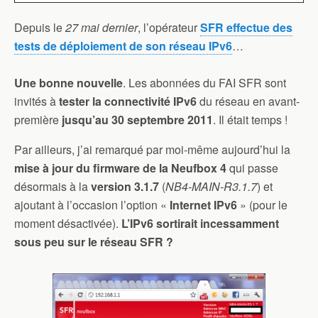
Depuis le
27 mai dernier
, l’opérateur
SFR effectue des
tests de déploiement de son réseau IPv6
…
Une bonne nouvelle
. Les abonnées du FAI SFR sont
invités à
tester la connectivité IPv6
du réseau en avant-
première
jusqu’au 30 septembre 2011
. Il était temps !
Par ailleurs, j’ai remarqué par moi-même aujourd’hui la
mise à jour du firmware de la Neufbox 4
qui passe
désormais à la
version 3.1.7
(
NB4-MAIN-R3.1.7
) et
ajoutant à l’occasion l’option «
Internet IPv6
» (pour le
moment désactivée).
L’IPv6 sortirait incessamment
sous peu sur le réseau SFR ?