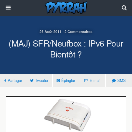
26 Août 2011 • 2 Commentaires
(MAJ) SFR/Neufbox : IPv6 Pour
Bientôt ?
Partager
Tweeter
Épingler
E-mail
SMS