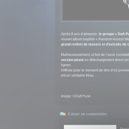
Après 8 ans d’absence,
le groupe « Daft P
nouvel album baptisé « Random Access Mem
grand renfort de teasers et d’extraits de
Malheureusement, et fort de l’avoir consta
version pirate
en téléchargement direct (et
lignes.
Difficile pour le moment de dire d’où provien
est un véritable fléau…
Image: ©Daft Punk
Laisser un commentaire