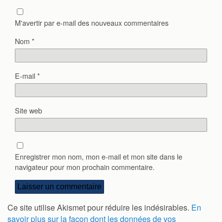
M'avertir par e-mail des nouveaux commentaires
Nom
*
E-mail
*
Site web
Enregistrer mon nom, mon e-mail et mon site dans le
navigateur pour mon prochain commentaire.
Ce site utilise Akismet pour réduire les indésirables.
En
savoir plus sur la façon dont les données de vos