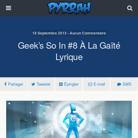
18 Septembre 2013 • Aucun Commentaire
Geek’s So In #8 À La Gaïté
Lyrique
Partager
Tweeter
Épingler
E-mail
SMS