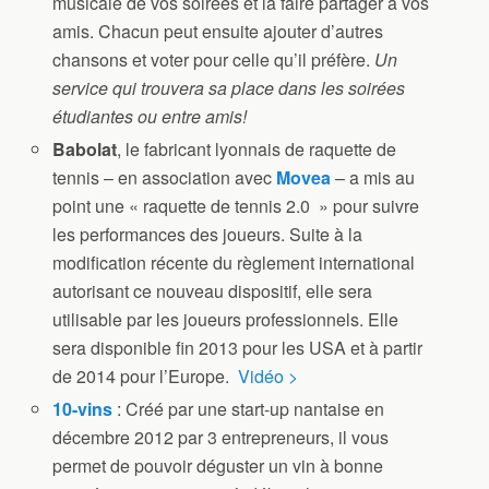
musicale de vos soirées et la faire partager à vos
amis. Chacun peut ensuite ajouter d’autres
chansons et voter pour celle qu’il préfère.
Un
service qui trouvera sa place dans les soirées
étudiantes ou entre amis!
Babolat
, le fabricant lyonnais de raquette de
tennis – en association avec
Movea
– a mis au
point une « raquette de tennis 2.0 » pour suivre
les performances des joueurs. Suite à la
modification récente du règlement international
autorisant ce nouveau dispositif, elle sera
utilisable par les joueurs professionnels. Elle
sera disponible fin 2013 pour les USA et à partir
de 2014 pour l’Europe.
Vidéo >
10-vins
: Créé par une start-up nantaise en
décembre 2012 par 3 entrepreneurs, il vous
permet de pouvoir déguster un vin à bonne