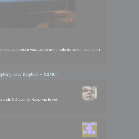
sitez pas à poster vous aussi une photo de votre installation
aspberry avec Raspbian + XBMC”
e carte SD avec le Raspi via le wiki :
.