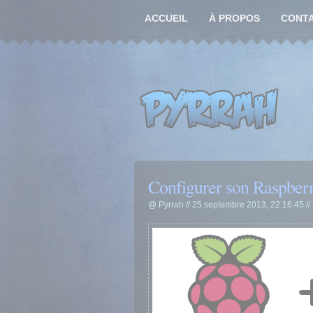
ACCUEIL
À PROPOS
CONT
Configurer son Raspbe
@ Pyrrah // 25 septembre 2013, 22:16:45 //