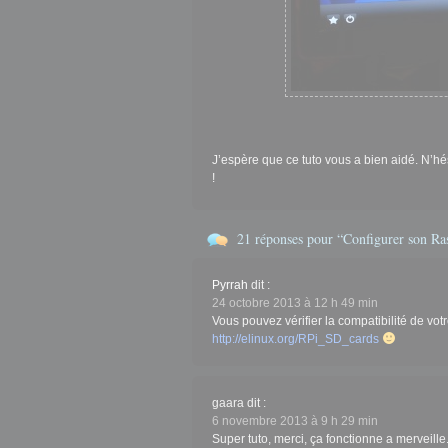
J’espère que ce tuto vous a bien aidé. N’hé
!
21 réponses pour “Configurer son R
Pyrrah
dit :
24 octobre 2013 à 12 h 49 min
Vous pouvez vérifier la compatibilité de votr
http://elinux.org/RPi_SD_cards
gaara
dit :
6 novembre 2013 à 9 h 29 min
Super tuto, merci, ça fonctionne a merveille