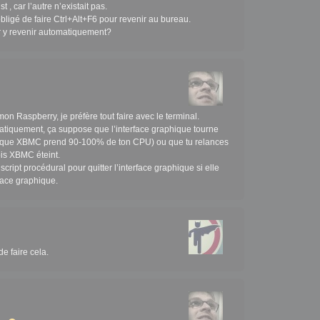
st , car l’autre n’existait pas.
ligé de faire Ctrl+Alt+F6 pour revenir au bureau.
ur y revenir automatiquement?
mon Raspberry, je préfère tout faire avec le terminal.
atiquement, ça suppose que l’interface graphique tourne
ant que XBMC prend 90-100% de ton CPU)
ou
que tu relances
is XBMC éteint.
 script procédural pour quitter l’interface graphique si elle
rface graphique.
de faire cela.